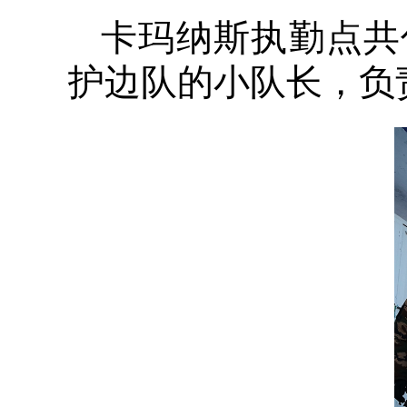
卡玛纳斯执勤点共
护边队的小队长，负