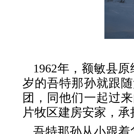
1962年，额敏县
岁的吾特那孙就跟随
团，同他们一起过来
片牧区建房安家，承
吾特那孙从小跟着