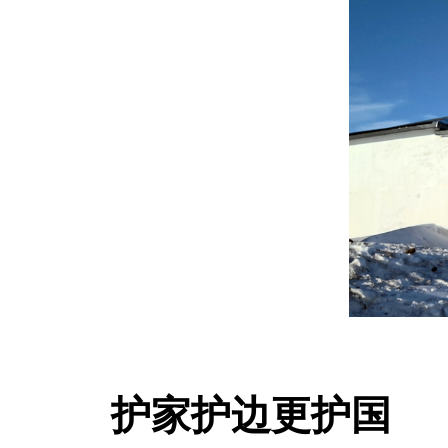
护家
护边更护国