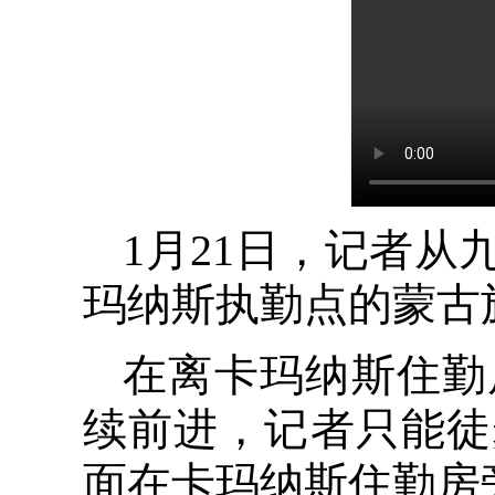
1月21日，记者
玛纳斯执勤点的蒙古
在离卡玛纳斯住勤
续前进，记者只能徒
面在卡玛纳斯住勤房