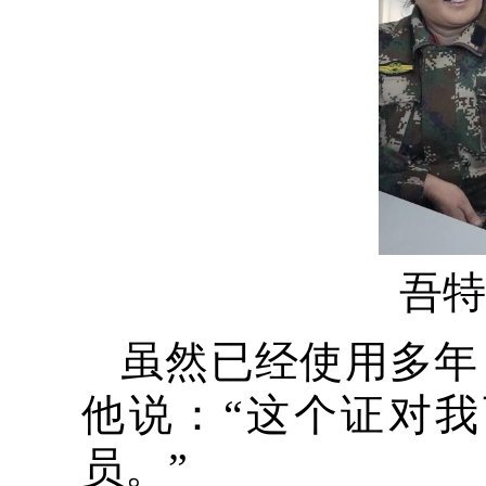
吾特
虽然已经使用多年
他说：“这个证对
员。”