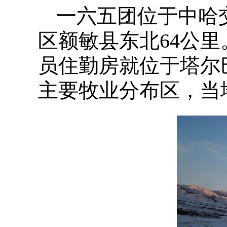
一六五团位于中哈
区额敏县东北64公
员住勤房就位于塔尔
主要牧业分布区，当