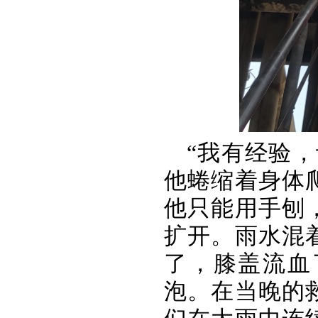
“我有经验
他蜷缩着身体
他只能用手刨
扩开。雨水混
了，膝盖流血
泡。在当晚的