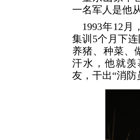
一名军人是他
1993年1
集训5个月下
养猪、种菜、
汗水，他就羡
友，干出“消防