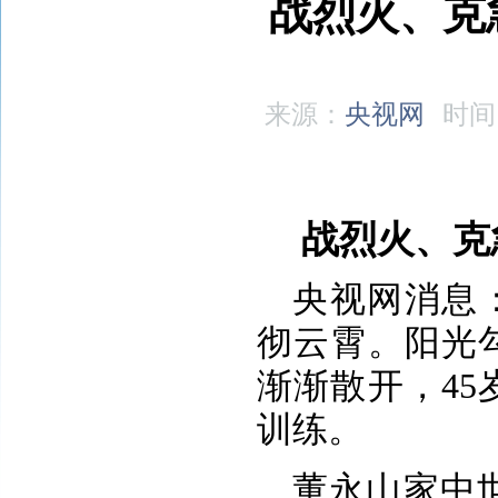
战烈火、克
来源：
央视网
时间
战烈火、克
央视网消息
彻云霄。阳光
渐渐散开，4
训练。
董永山家中