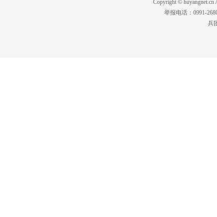
Copyright © huyangnet
举报电话：0991-2680
兵