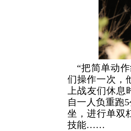
“把简单动
们操作一次，
上战友们休息
自一人负重跑5
坐，进行单双
技能……