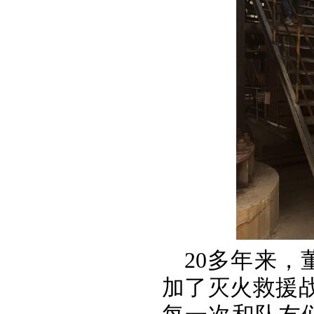
20多年来
加了灭火救援战