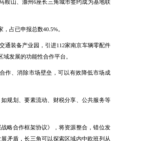
马鞍山、滁州6座长三角城市签约成为基地联
，占已申报总数40.5%。
通装备产业园，引进112家南京车辆零配件
区域发展的功能性合作平台。
合作、消除市场壁垒，可以有效降低市场成
，如规划、要素流动、财税分享、公共服务等
展战略合作框架协议》，将资源整合，错位发
发展矛盾，长三角可以探索区域内中欧班列从