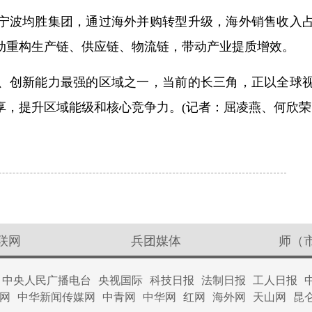
宁波均胜集团，通过海外并购转型升级，海外销售收入
动重构生产链、供应链、物流链，带动产业提质增效。
、创新能力最强的区域之一，当前的长三角，正以全球
，提升区域能级和核心竞争力。(记者：屈凌燕、何欣荣、
联网
兵团媒体
师（
中央人民广播电台
央视国际
科技日报
法制日报
工人日报
网
中华新闻传媒网
中青网
中华网
红网
海外网
天山网
昆