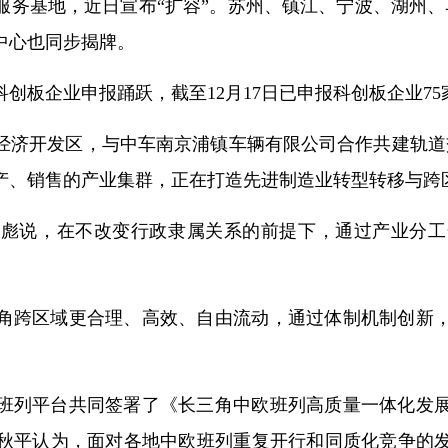
服务基地，近日宣布“扩容”。苏州、镇江、宁波、湖州、
中心也同步揭牌。
板企业申报踊跃，截至12月17日已申报科创板企业75家
经济开发区，与中车南京浦镇车辆有限公司合作共建轨道交
产、销售的产业集群，正在打造先进制造业转型转移与跨
志彪说，在不改变行政隶属关系的前提下，通过产业分工
角跨区域更合理、高效、自由流动，通过体制机制创新
中欧班列平台共同签署了《长三角中欧班列高质量一体化发
秋平认为，面对各地中欧班列重复开行和同质化竞争的