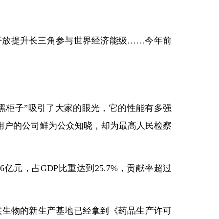
开放提升长三角参与世界经济能级……今年前
“黑柜子”吸引了大家的眼光，它的性能有多强
用户的公司鲜为公众知晓，却为最高人民检察
元，占GDP比重达到25.7%，贡献率超过
实生物的新生产基地已经拿到《药品生产许可