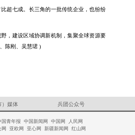
占比超七成。长三角的一批传统企业，也纷纷
视野，建设区域协调新机制，集聚全球资源要
陈刚、吴慧珺 )
市）媒体
兵团公众号
中国青年报
中国新闻网
中国网
人民网
仑网
亚欧网
亚心网
新疆新闻网
红山网