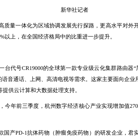
新华社记者
高质量一体化为区域协调发展先行探路，更高水平对外
6%以上，在全国经济格局中的比重进一步提升。
台代号CR19000的全球第一款专业级云化集群路由器
户的语音通话、上网、高清电视等需求。这家主要面向企业
等提供云计算和大数据处理支持。
今年前三季度，杭州数字经济核心产业实现增加值2706亿
款国产PD-1抗体药物（肿瘤免疫药物）的研发企业，君