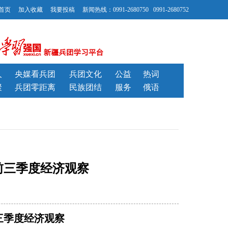
首页
加入收藏
我要投稿
新闻热线：0991-2680750 0991-2680752
人
央媒看兵团
兵团文化
公益
热词
聚
兵团零距离
民族团结
服务
俄语
前三季度经济观察
三季度经济观察