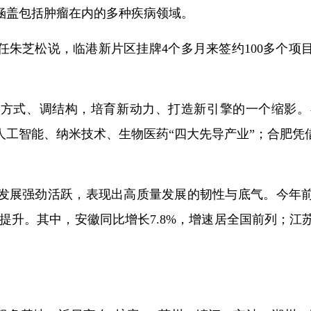
涵盖包括肿瘤在内的多种疾病领域。
任朱芝松说，临港新片区挂牌4个多月来签约100多个项
转方式、调结构，培育新动力、打造新引擎的一个缩影。
人工智能、纳米技术、生物医药“四大先导产业”；合肥凭
发展强劲活跃，表现出高质量发展的韧性与底气。今年前
提升。其中，安徽同比增长7.8%，增速居全国前列；江苏