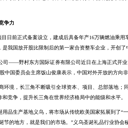
竞争力
司项目日前正式备案设立，建成后具备年产16万辆燃油乘
，是我国放开股比限制后的第一家合资整车企业，开创了
公司——野村东方国际证券有限公司近日在上海正式开业
控股中国委员会主席饭山俊康表示，中国对外开放的方向
商环境，长三角不断吸引全球资本、项目、总部落地；
作和竞争，提升长三角在世界经济格局中的能级和水平。
诞用品生产基地义乌，将市场从传统欧美国家拓展到了“一
圣诞节的地方，就是我们的市场。”义乌圣诞礼品行业协会