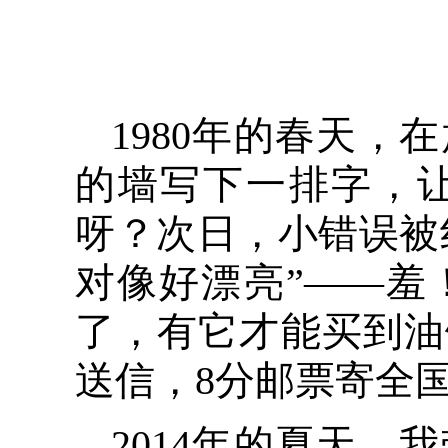
1980年的春天
的墙写下一排字，让
呀？次日，小错误被
对像好漂亮”——羞
了，有它才能买到油
送信，8分邮票寄全
2014年的夏天