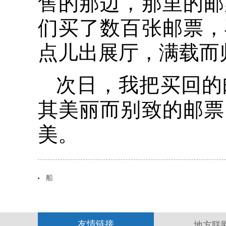
售的那边，那里的邮
们买了数百张邮票，
点儿出展厅，满载而
次日，我把买回的
其美丽而别致的邮票
美。
船
友情链接
地方联