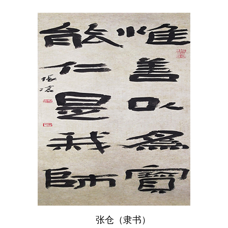
张仓（隶书）