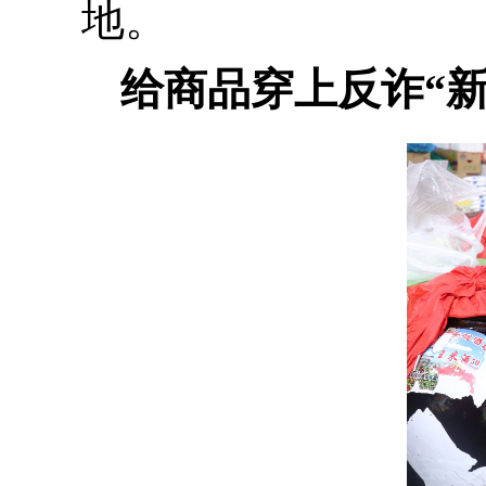
地。
给商品穿上反诈“新