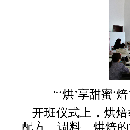
“‘烘’享甜蜜
开班仪式上，烘焙
配方、调料、烘焙的