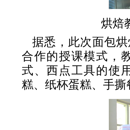
烘焙
据悉，此次面包烘
合作的授课模式，
式、西点工具的使
糕、纸杯蛋糕、手撕