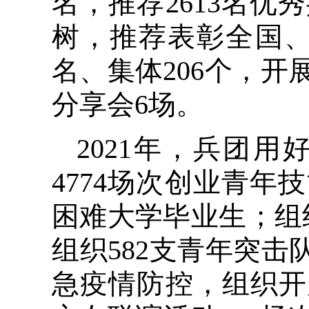
名，推荐2613名
树，推荐表彰全国、兵
名、集体206个，开
分享会6场。
2021年，兵团
4774场次创业青年
困难大学毕业生；组
组织582支青年突击
急疫情防控，组织开