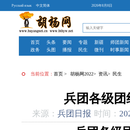
Русский язык
中文简体
2026年8月8日
首页
头条
要闻
专题
新疆
师团新闻
政务
头图
播报
民生
微刊
时事新闻
当前位置：
首页
>
胡杨网2022
>
资讯
>
民生
兵团各级团
来源：
兵团日报
时间：
20