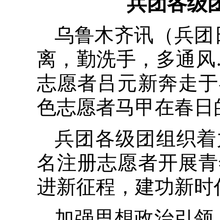
兵团各级
乌鲁木齐讯（兵团
离，勤洗手，多通风
志愿者吕元新奔走于
色志愿者马甲在春日
兵团各级团组织着
名注册志愿者开展青
进新征程，建功新时
加强思想政治引领。