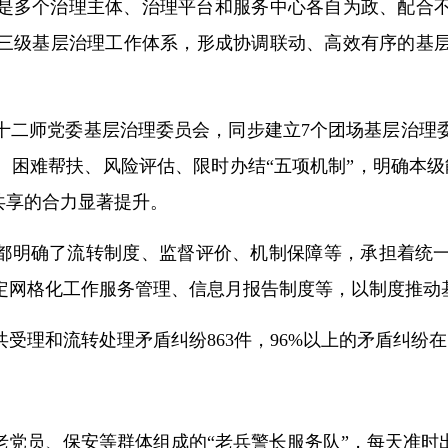
是多个治理主体、治理平台和服务中心各自为政、配合
三级基层治理工作体系，形成协调联动、高效有序的基
十二师党委基层治理委员会，同步建立7个团场基层治理
、困难帮扶、风险评估、限时办结“五项机制”，明确本级
共享的合力显著提升。
会都明确了流转制度、监督评价、机制保障等，承担着统
定网格化工作服务管理、信息月报告制度等，以制度推动
会共受理和流转处理矛盾纠纷863件，96%以上的矛盾纠
老党员、保安等群体组成的“老兵警长服务队”，每天准时