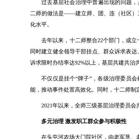
过去基层社会治理中普遍出现的问题，
二师的做法是——建立师、团、连（社区）
化水平。
去年以来，十二师整合22个部门，成立
同时建立健全领导干部挂点、群众诉求表达
诉求限时办结率达92%以上，基层共建共治
不仅仅是挂个“牌子”，各级治理委员
能，推动事件处置高效化。同时，十二师制
2021年以来，全师三级基层治理委员
多元治理 激发职工群众参与积极性
在头屯河农场大门院社区，由老军垦、