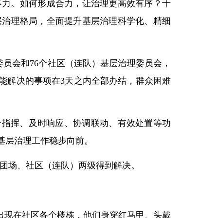
不力。如何形成合力，让治理更高效有序？十
层治理格局，全面提升基层治理科学化、精细
委员会和76个社区（连队）基层治理委员会，
能解决的事项在3天之内全部办结，群众困难
一指挥、及时响应、协调联动、有效处置等功
基层治理工作稳步向前。
纷在团场、社区（连队）两级得到解决。
出现在社区各个楼栋，他们身穿红马甲、头戴