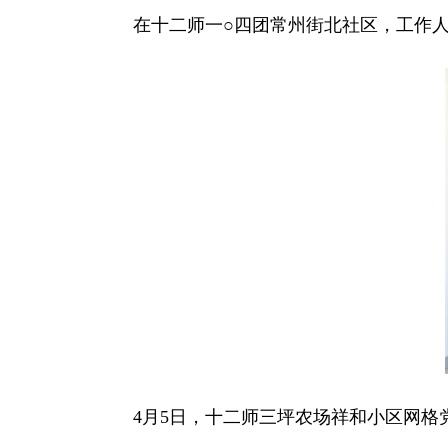
在十二师一○四团常州街北社区，工作
4月5日，十二师三坪农场祥和小区网格