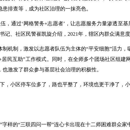
隐患排查等，成为社区治理的一抹亮色。
伍，通过‘网格警务+志愿者’，让志愿服务力量渗透至基
记、社区民警崔凯旋介绍，2021年，辖区内群众满意度达9
体制机制，激发以志愿者队伍为主体的“平安细胞”活力，
设+居民互助”工作模式。同时，在全师多个团场社区组建
，也激发了群众参与基层社会治理的积极性。
调下，小区停车位多了，路也平整了，环境也更干净了，小
”字样的“三联四问一帮”连心卡出现在十二师困难群众