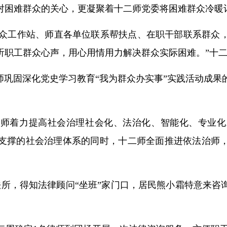
对困难群众的关心，更凝聚着十二师党委将困难群众冷暖
系群众工作站、师直各单位联系帮扶点、在职干部联系群众
听职工群众心声，用心用情用力解决群众实际困难。”十
师巩固深化党史学习教育“我为群众办实事”实践活动成
二师着力提高社会治理社会化、法治化、智能化、专业化
支撑的社会治理体系的同时，十二师全面推进依法治师
法所，得知法律顾问“坐班”家门口，居民熊小霜特意来