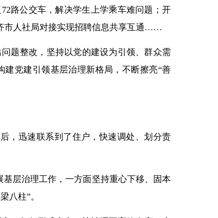
复72路公交车，解决学生上学乘车难问题；开
木齐市人社局对接实现招聘信息共享互通……
出问题整改，坚持以党的建设为引领、群众需
构建党建引领基层治理新格局，不断擦亮“善
息后，迅速联系到了住户，快速调处、划分责
开展基层治理工作，一方面坚持重心下移、固本
梁八柱”。