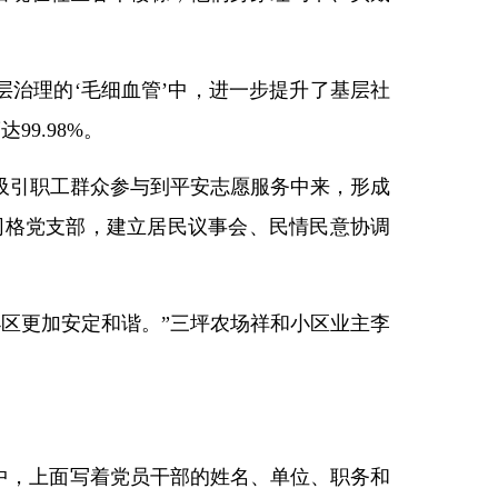
层治理的‘毛细血管’中，进一步提升了基层社
9.98%。
吸引职工群众参与到平安志愿服务中来，形成
网格党支部，建立居民议事会、民情民意协调
区更加安定和谐。”三坪农场祥和小区业主李
家中，上面写着党员干部的姓名、单位、职务和