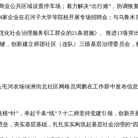
商业公共区域设置停车场；着力解决“出行难”，协调恢
织24家企业在石河子大学等院校开展专场招聘会；与乌鲁
优化社会治理服务职工群众的21条措施》、推进13项突
键，创新建立师团社区（连队）三级基层治理委员会，
日，头屯河农场绿洲街北社区网格员周鹏在工作群中发布信
这根“针”，串起千条“线”？十二师坚持党建引领，创新
壁垒，夯实基层基础，扎扎实实构筑起基层社会治理的“四