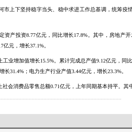
双河市上下坚持稳字当头、稳中求进工作总基调，统筹疫
产投资8.77亿元，同比增长17.8%。其中，房地产开发
17亿元，增长37.1%。
业增加值增长15.5%。累计完成总产值9.12亿元，同比增
增长31.4%；电力生产行业产值3.44亿元，增长23.3%。
社会消费品零售总额0.71亿元，上年同期基本持平。其中餐饮