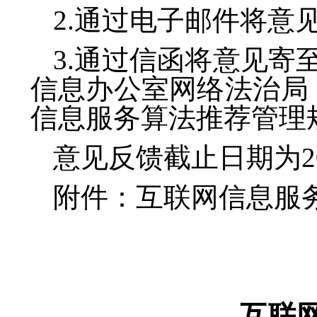
2.通过电子邮件将意见发送至
3.通过信函将意见寄
信息办公室网络法治局，
信息服务算法推荐管理
意见反馈截止日期为20
附件：互联网信息服
互联