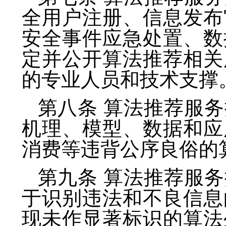
全用户注册、信息发布
安全事件应急处置、数
定并公开算法推荐相关
的专业人员和技术支撑
第八条 算法推荐服
机理、模型、数据和应
消费等违背公序良俗的
第九条 算法推荐服
于识别违法和不良信息
现未作显著标识的算法