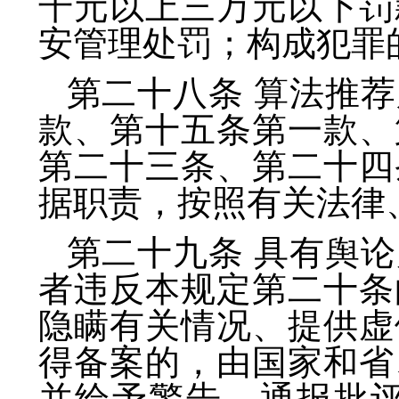
千元以上三万元以下罚
安管理处罚；构成犯罪
第二十八条 算法推
款、第十五条第一款、
第二十三条、第二十四
据职责，按照有关法律
第二十九条 具有舆
者违反本规定第二十条
隐瞒有关情况、提供虚
得备案的，由国家和省
并给予警告、通报批