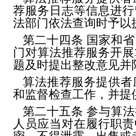
荐服务日志等信息进行
法部门依法查询时予以
第二十四条 国家和
门对算法推荐服务开展
题及时提出整改意见并
算法推荐服务提供者
和监督检查工作，并提
第二十五条 参与算
人员应当对在履行职责