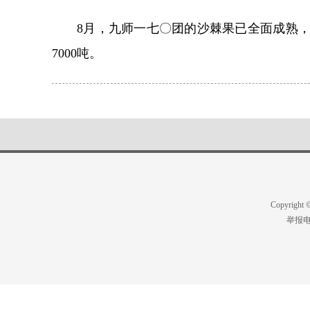
8月，九师一七〇团的沙棘果已全面成熟，
7000吨。
Copyright
举报电话