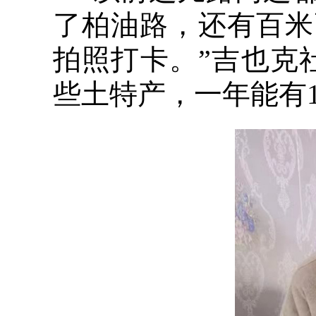
了柏油路，还有百米
拍照打卡。”吉也克
些土特产，一年能有1