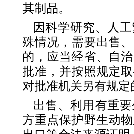
其制品。
因科学研究、人工
殊情况，需要出售、
的，应当经省、自治
批准，并按照规定取
对批准机关另有规定
出售、利用有重要
方重点保护野生动物