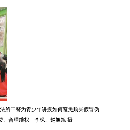
司法所干警为青少年讲授如何避免购买假冒伪
费、合理维权。李枫、赵旭旭 摄