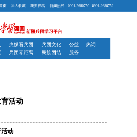
首页
加入收藏
我要投稿
新闻热线：0991-2680750 0991-2680752
人
央媒看兵团
兵团文化
公益
热词
聚
兵团零距离
民族团结
服务
教育活动
育活动