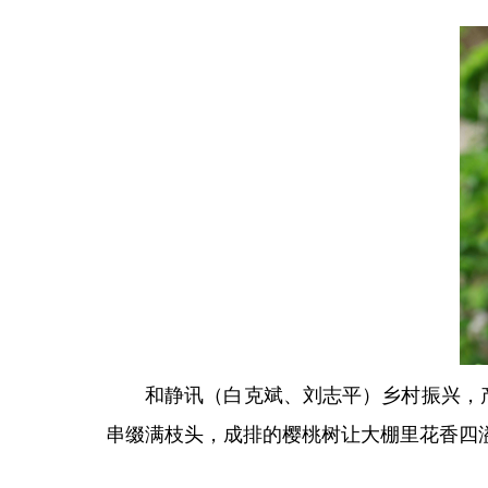
和静讯（白克斌、刘志平）乡村振兴，
串缀满枝头，成排的樱桃树让大棚里花香四