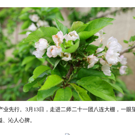
产业先行。3月13日，走进二师二十一团八连大棚，一眼
溢、沁人心脾。