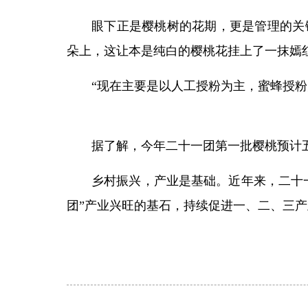
眼下正是樱桃树的花期，更是管理的关
朵上，这让本是纯白的樱桃花挂上了一抹嫣
“现在主要是以人工授粉为主，蜜蜂授
据了解，今年二十一团第一批樱桃预计
乡村振兴，产业是基础。近年来，二十
团”产业兴旺的基石，持续促进一、二、三