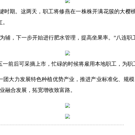
键时期。这两天，职工将修燕在一株株开满花簇的大樱
红。
粉为辅，下一步开始进行肥水管理，提高坐果率。”八连职
五一前后可采摘上市，忙碌的时候将雇用本地职工，为职
一团大力发展特色种植优势产业，推进产业标准化、规模
产业融合发展，拓宽增收致富路。