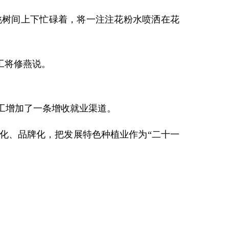
桃树间上下忙碌着，将一注注花粉水喷洒在花
工将修燕说。
工增加了一条增收就业渠道。
化、品牌化，把发展特色种植业作为“二十一