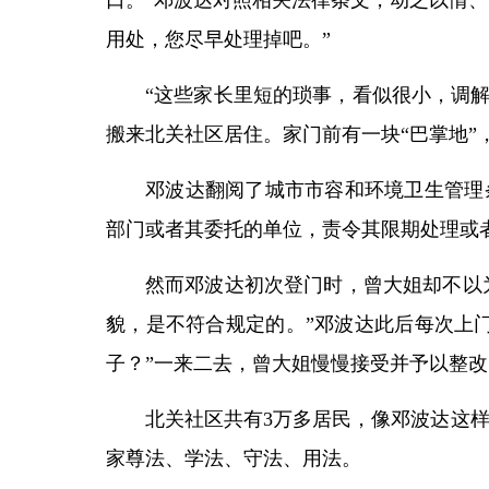
口。”邓波达对照相关法律条文，动之以情
用处，您尽早处理掉吧。”
“这些家长里短的琐事，看似很小，调解
搬来北关社区居住。家门前有一块“巴掌地”
邓波达翻阅了城市市容和环境卫生管理
部门或者其委托的单位，责令其限期处理或
然而邓波达初次登门时，曾大姐却不以
貌，是不符合规定的。”邓波达此后每次上
子？”一来二去，曾大姐慢慢接受并予以整改
北关社区共有3万多居民，像邓波达这样
家尊法、学法、守法、用法。