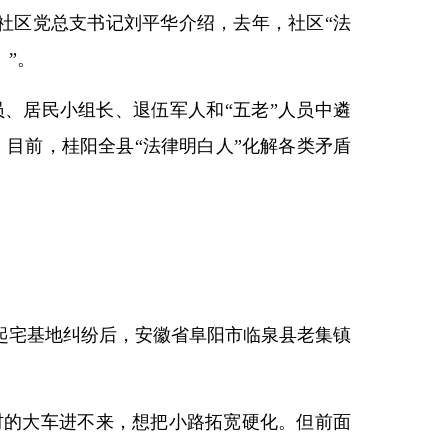
关社区党总支书记刘平华介绍，去年，社区“法
）”。
、居民小组长、退伍军人和“五老”人员中遴
。目前，桂阳全县“法律明白人”化解各类矛盾
起宅基地纠纷后，安徽省阜阳市临泉县老集镇
材的大车进不来，想把小路拓宽硬化。但前面