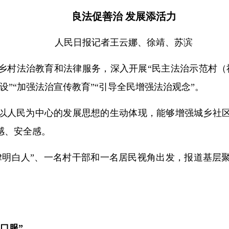
良法促善治 发展添活力
人民日报记者王云娜、徐靖、苏滨
乡村法治教育和法律服务，深入开展“民主法治示范村（
”“加强法治宣传教育”“引导全民增强法治观念”。
以人民为中心的发展思想的生动体现，能够增强城乡社
感、安全感。
律明白人”、一名村干部和一名居民视角出发，报道基层
口服”