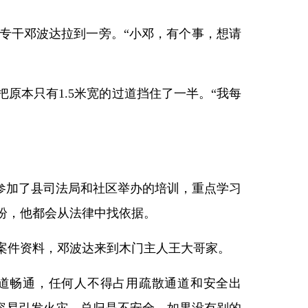
专干邓波达拉到一旁。“小邓，有个事，想请
原本只有1.5米宽的过道挡住了一半。“我每
达参加了县司法局和社区举办的培训，重点学习
纷，他都会从法律中找依据。
案件资料，邓波达来到木门主人王大哥家。
道畅通，任何人不得占用疏散通道和安全出