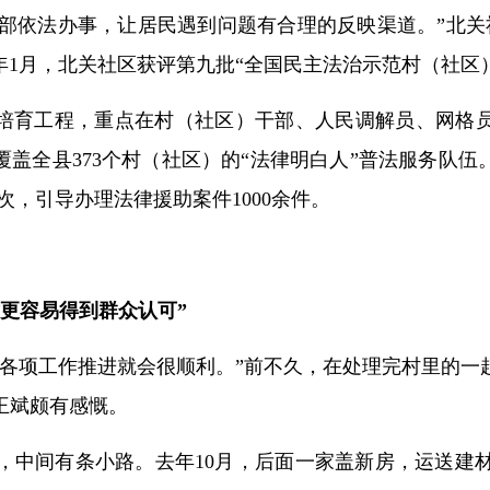
干部依法办事，让居民遇到问题有合理的反映渠道。”北
年1月，北关社区获评第九批“全国民主法治示范村（社区
”培育工程，重点在村（社区）干部、人民调解员、网格员
覆盖全县373个村（社区）的“法律明白人”普法服务队伍
0次，引导办理法律援助案件1000余件。
更容易得到群众认可”
，各项工作推进就会很顺利。”前不久，在处理完村里的一
王斌颇有感慨。
，中间有条小路。去年10月，后面一家盖新房，运送建