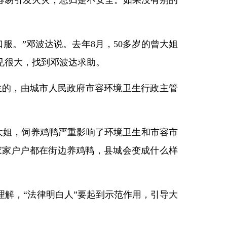
容易引发火灾，总归是不安全。如果没有别的
服。”邓波达说。去年8月，50多岁的曾大姐
见很大，找到邓波达求助。
生的，由城市人民政府市容环境卫生行政主管
大姐，饲养鸡鸭严重影响了环境卫生和市容市
家家户户都在街边养鸡鸭，县城会变成什么样
理解，“法律明白人”要起到示范作用，引导大