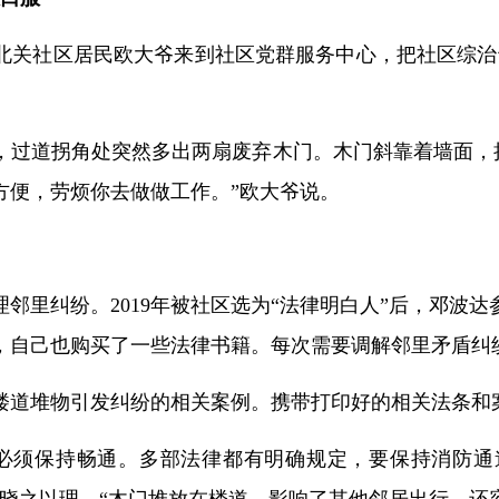
北关社区居民欧大爷来到社区党群服务中心，把社区综治
过道拐角处突然多出两扇废弃木门。木门斜靠着墙面，把
方便，劳烦你去做做工作。”欧大爷说。
理邻里纠纷。2019年被社区选为“法律明白人”后，邓波
，自己也购买了一些法律书籍。每次需要调解邻里矛盾纠
楼道堆物引发纠纷的相关案例。携带打印好的相关法条和
，必须保持畅通。多部法律都有明确规定，要保持消防通