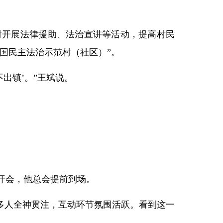
村开展法律援助、法治宣讲等活动，提高村民
“全国民主法治示范村（社区）”。
出镇’。”王斌说。
开会，他总会提前到场。
0多人全神贯注，互动环节氛围活跃。看到这一