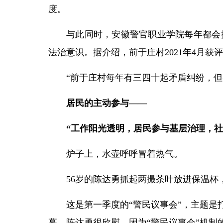
度。
与此同时，安徽警官职业学院每年都会
法治意识。据介绍，前于庄村2021年4月获
“前于庄村每年有三四十起矛盾纠纷，但
居民的主动参与——
“工作阳光透明，居民参与基层治理，社
炉子上，水壶呼呼冒着热气。
56岁的陈达勇抓起两撮茶叶放进保温
这是第一季度的“警民议事会”，主题是
幕，陈达勇很欣慰，因为“警民议事会”机制