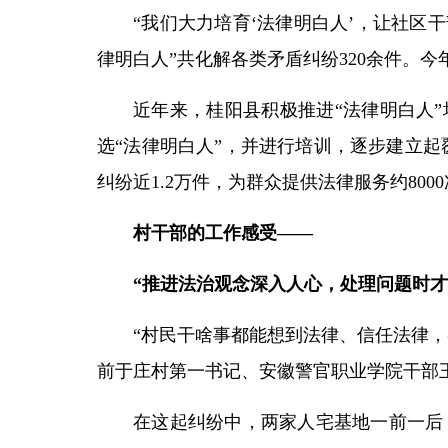
“我们大力培育‘法律明白人’，让社区
律明白人”共化解各类矛盾纠纷320余件。今
近年来，桂阳县积极推进“法律明白人
选“法律明白人”，并进行培训，逐步建立起
纠纷近1.2万件，为群众提供法律服务约800
村干部的工作感受——
“推进法治观念深入人心，处理问题时才
“村民干啥事都能想到法律、信任法律
前于庄村第一书记、安徽警官职业学院干部
在这起纠纷中，两家人宅基地一前一后