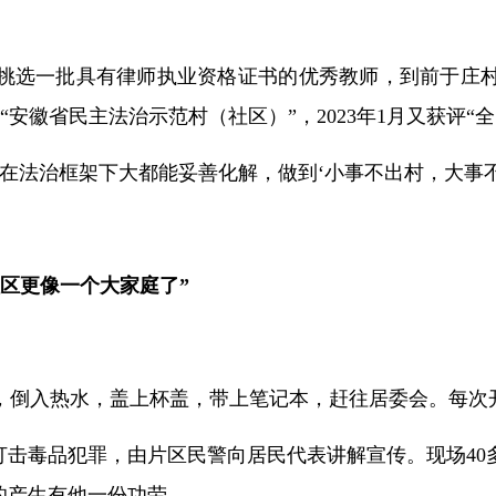
挑选一批具有律师执业资格证书的优秀教师，到前于庄
评“安徽省民主法治示范村（社区）”，2023年1月又获评
在法治框架下大都能妥善化解，做到‘小事不出村，大事不
区更像一个大家庭了”
杯，倒入热水，盖上杯盖，带上笔记本，赶往居委会。每次
打击毒品犯罪，由片区民警向居民代表讲解宣传。现场4
的产生有他一份功劳。