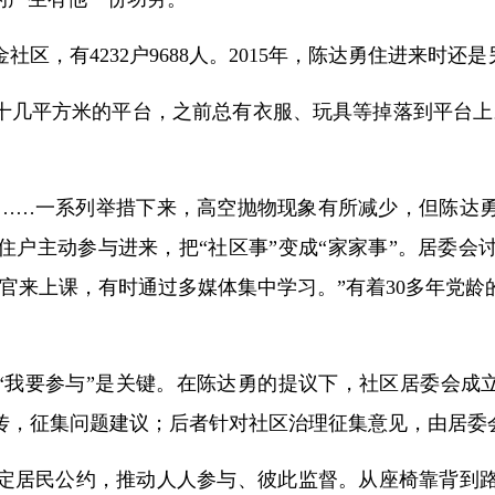
区，有4232户9688人。2015年，陈达勇住进来时还
个十几平方米的平台，之前总有衣服、玩具等掉落到平台上
……一系列举措下来，高空抛物现象有所减少，但陈达
住户主动参与进来，把“社区事”变成“家家事”。居委会
官来上课，有时通过多媒体集中学习。”有着30多年党
“我要参与”是关键。在陈达勇的提议下，社区居委会成立
传，征集问题建议；后者针对社区治理征集意见，由居委
定居民公约，推动人人参与、彼此监督。从座椅靠背到