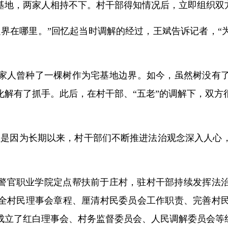
基地，两家人相持不下。村干部得知情况后，立即组织双
边界在哪里。”回忆起当时调解的经过，王斌告诉记者，“
家人曾种了一棵树作为宅基地边界。如今，虽然树没有了
化解有了抓手。此后，在村干部、“五老”的调解下，双方
正是因为长期以来，村干部们不断推进法治观念深入人心
安徽警官职业学院定点帮扶前于庄村，驻村干部持续发挥法
委健全村民理事会章程、厘清村民委员会工作职责、完善村
成立了红白理事会、村务监督委员会、人民调解委员会等组