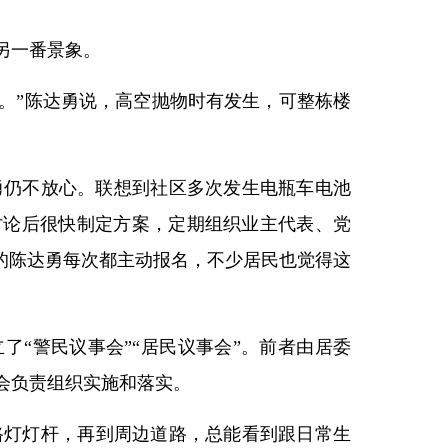
是另一番景象。
。”陈达勇说，高空抛物时有发生，可整栋楼
勇仍不放心。联想到社区多次发生电瓶车电池
讨论后很快制定方案，定期组织业主代表、党
龄的陈达勇每次都主动报名，不少居民也觉得这
了“警民议事会”“居民议事会”。前者由居委
会负责组织实施和落实。
路灯灯杆，再到周边道路，总能看到跟日常生