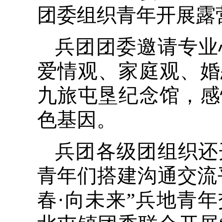
团委组织青年开展露
兵团团委邀请专业
爱情观、家庭观、婚
九旅屯垦纪念馆，感
色基因。
兵团各级团组织还
青年们搭建沟通交流
春·向未来”兵地青