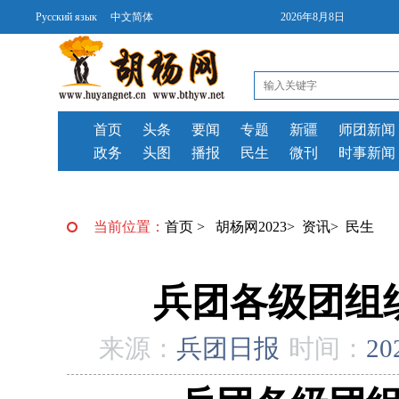
Русский язык
中文简体
2026年8月8日
首页
头条
要闻
专题
新疆
师团新闻
政务
头图
播报
民生
微刊
时事新闻
当前位置：
首页
>
胡杨网2023
>
资讯
>
民生
兵团各级团组
来源：
兵团日报
时间：
20