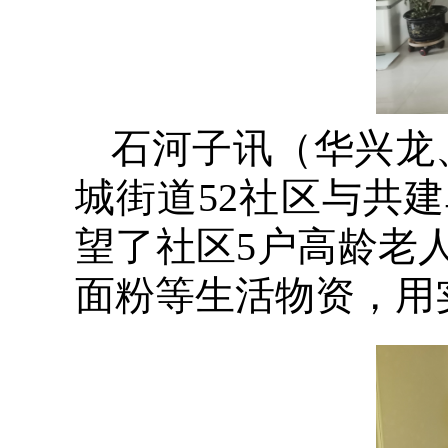
石河子讯（华兴龙
城街道52社区与共
望了社区5户高龄老
面粉等生活物资，用