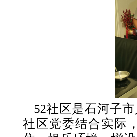
52社区是石河子
社区党委结合实际