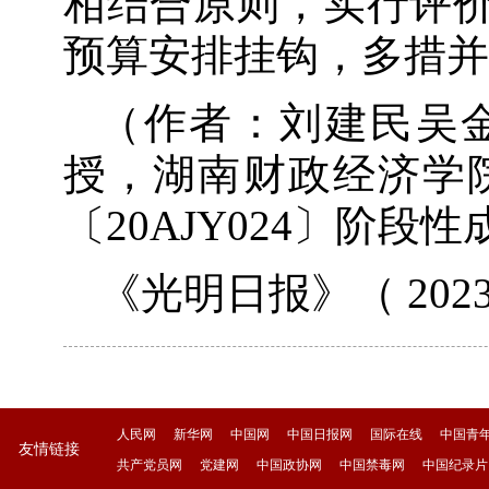
相结合原则，实行评
预算安排挂钩，多措并
（作者：刘建民吴
授，湖南财政经济学
〔20AJY024〕阶段
《光明日报》（ 2023
人民网
新华网
中国网
中国日报网
国际在线
中国青
友情链接
共产党员网
党建网
中国政协网
中国禁毒网
中国纪录片