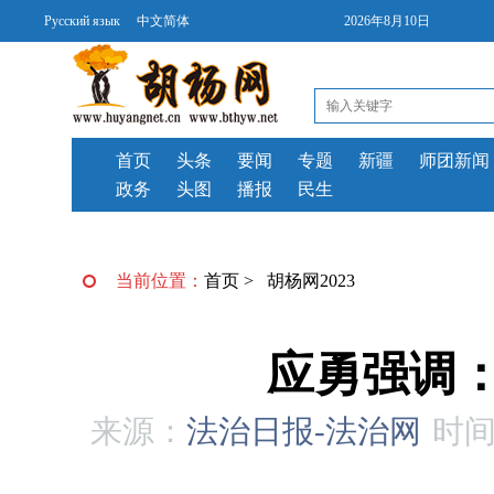
Русский язык
中文简体
2026年8月10日
首页
头条
要闻
专题
新疆
师团新闻
政务
头图
播报
民生
当前位置：
首页
>
胡杨网2023
应勇强调
来源：
法治日报-法治网
时