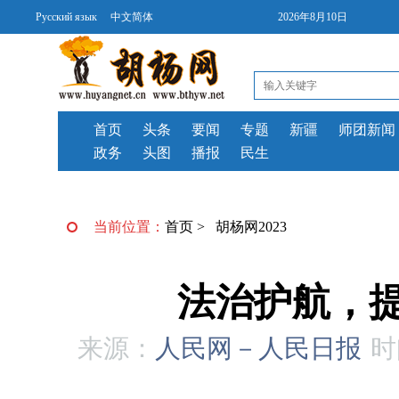
Русский язык
中文简体
2026年8月10日
首页
头条
要闻
专题
新疆
师团新闻
政务
头图
播报
民生
当前位置：
首页
>
胡杨网2023
法治护航，
来源：
人民网－人民日报
时