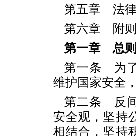
第五章 法
第六章 附
第一章 总
第一条 为
维护国家安全
第二条 反
安全观，坚持
相结合，坚持