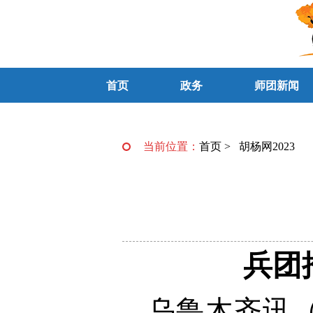
首页
政务
师团新闻
当前位置：
首页
>
胡杨网2023
兵团
乌鲁木齐讯