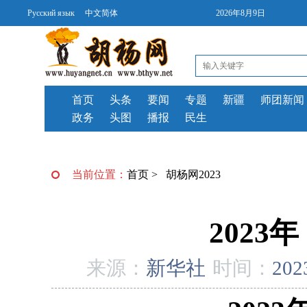
Русский язык
中文简体
2026年8月9日
首页
头条
要闻
专题
新疆
师团新闻
政务
头图
播报
民生
当前位置：
首页
>
胡杨网2023
202
来源：
新华社
时间：
202