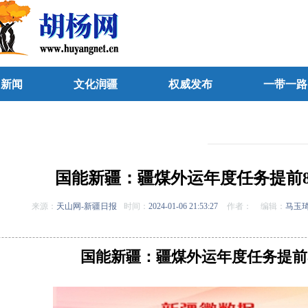
团新闻
文化润疆
权威发布
一带一路
国能新疆：疆煤外运年度任务提前
来源：
天山网-新疆日报
时间：
2024-01-06 21:53:27
作者：
编辑：
马玉
国能新疆：疆煤外运年度任务提前