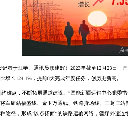
报
记者于江艳、通讯员焦建辉）2023年截至12月23日
，同比增长124.1%，提前8天完成年度任务，创历史新高。
制约难点，不断拓展通道建设。”国能新疆运销中心党委书
通将军庙站福盛线、金玉万通线、铁路货场线、三葛庄站
种途径，形成“以点拓面”的铁路运输网络，疆煤外运连续