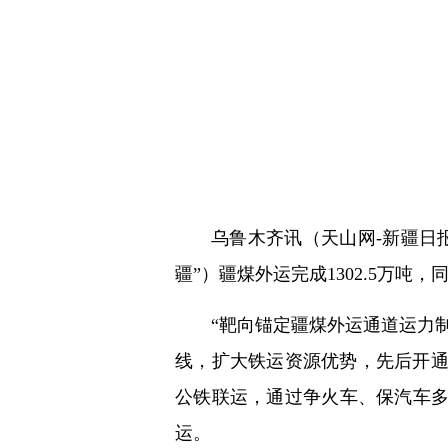
乌鲁木齐讯（
天山网-新疆日
疆”）疆煤外运完成1302.5万吨
“靶向锚定疆煤外运通道运力
线，扩大铁运资源优势，先后开
公铁联运，通过争火车、保汽车多
运。