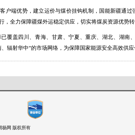
、客户端优势，建立运价与煤价挂钩机制，国能新疆通过
行，全力保障疆煤外运稳定供应，切实将煤炭资源优势转
障已覆盖四川、青海、甘肃、宁夏、重庆、湖北、湖南、
南、辐射华中”的市场网络，为保障国家能源安全高效供应
ed 兵团胡杨网 版权所有