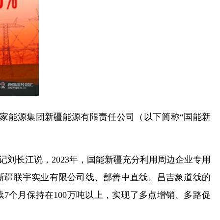
，国家能源集团新疆能源有限责任公司（以下简称“国能新
记刘长江说，2023年，国能新疆充分利用周边企业专用
新疆联宇实业有限公司线、鄯善中直线、昌吉象道线的
7个月保持在100万吨以上，实现了多点增销、多路促