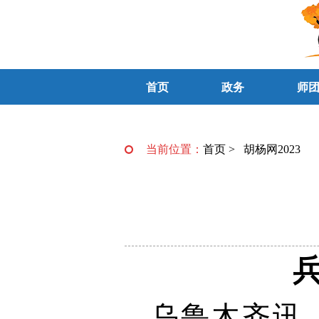
首页
政务
师
当前位置：
首页
>
胡杨网2023
乌鲁木齐讯