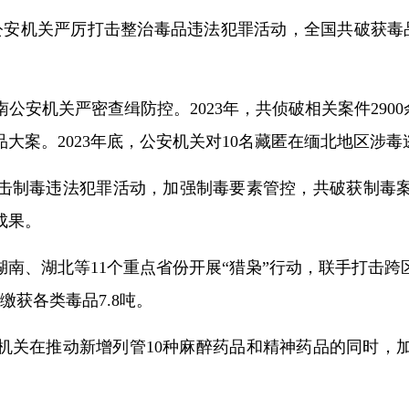
，公安机关严厉打击整治毒品违法犯罪活动，全国共破获毒品
安机关严密查缉防控。2023年，共侦破相关案件2900
大案。2023年底，公安机关对10名藏匿在缅北地区涉
制毒违法犯罪活动，加强制毒要素管控，共破获制毒案件
成果。
南、湖北等11个重点省份开展“猎枭”行动，联手打击
缴获各类毒品7.8吨。
机关在推动新增列管10种麻醉药品和精神药品的同时，