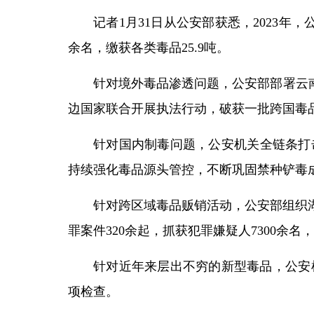
记者1月31日从公安部获悉，2023年
余名，缴获各类毒品25.9吨。
针对境外毒品渗透问题，公安部部署云南公
边国家联合开展执法行动，破获一批跨国毒品
针对国内制毒问题，公安机关全链条打击
持续强化毒品源头管控，不断巩固禁种铲毒
针对跨区域毒品贩销活动，公安部组织湖
罪案件320余起，抓获犯罪嫌疑人7300余名，
针对近年来层出不穷的新型毒品，公安
项检查。