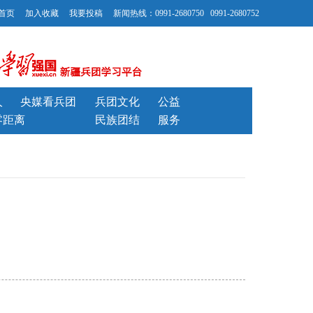
首页
加入收藏
我要投稿
新闻热线：0991-2680750 0991-2680752
人
央媒看兵团
兵团文化
公益
零距离
民族团结
服务