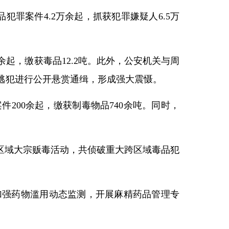
犯罪案件4.2万余起，抓获犯罪嫌疑人6.5万
余起，缴获毒品12.2吨。此外，公安机关与周
毒逃犯进行公开悬赏通缉，形成强大震慑。
200余起，缴获制毒物品740余吨。同时，
跨区域大宗贩毒活动，共侦破重大跨区域毒品犯
加强药物滥用动态监测，开展麻精药品管理专