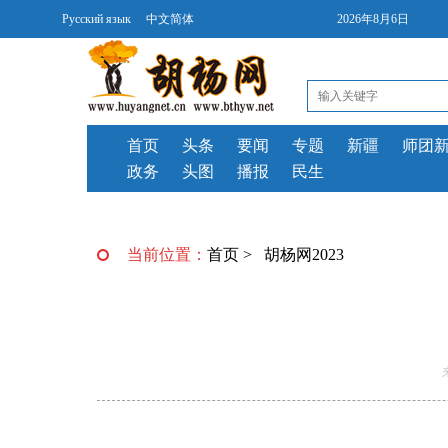
Русский язык
中文简体
2026年8月6日
首页
头条
要闻
专题
新疆
师团
政务
头图
播报
民生
当前位置：
首页
>
胡杨网2023