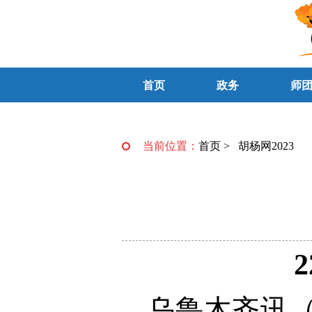
首页
政务
师
当前位置：
首页
>
胡杨网2023
乌鲁木齐讯