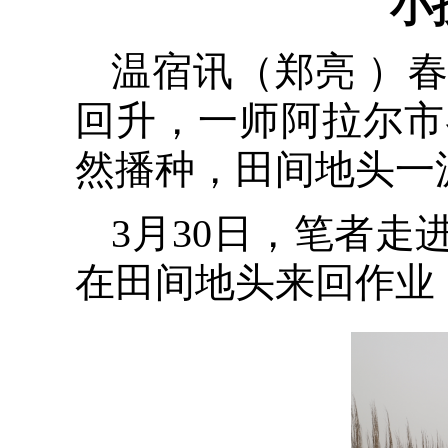
小
温宿讯（郑亮 ）
回升，一师阿拉尔市
然播种，田间地头一
3月30日，笔者
在田间地头来回作业