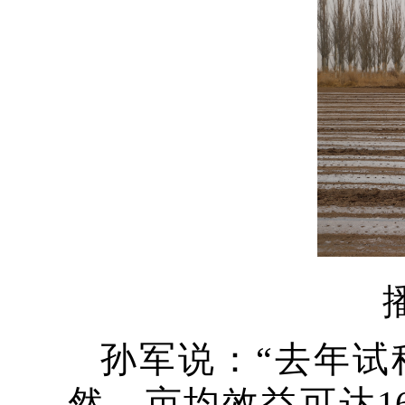
孙军说：“去年试
然，亩均效益可达1