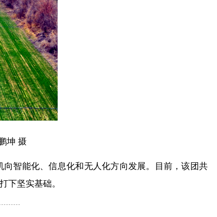
鹏坤 摄
机向智能化、信息化和无人化方向发展。目前，该团共
收打下坚实基础。