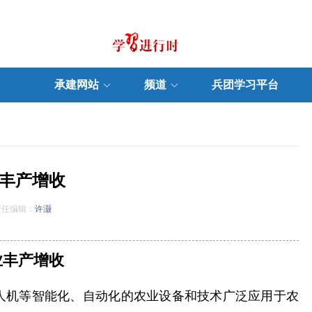
承建网站
频道
兵团学习平台
丰产增收
任编辑：
许灏
业丰产增收
人机等智能化、自动化的农业设备和技术广泛应用于农