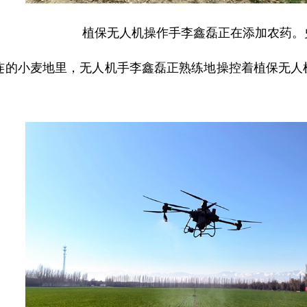
植保无人机操作手李鑫磊正在添加农药。
二连的小麦地里，无人机手李鑫磊正熟练地操控着植保无人