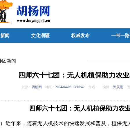
团新闻
文化润疆
权威发布
一带一路
师团新闻
四师六十七团：无人机植保助力农业
来源：
胡杨网
时间：
2024-04-06 13:16:42
作者：
编辑：
郭辰雨
责
四师六十七团：无人机植保助力农
肖）近年来，随着无人机技术的快速发展和普及，植保无