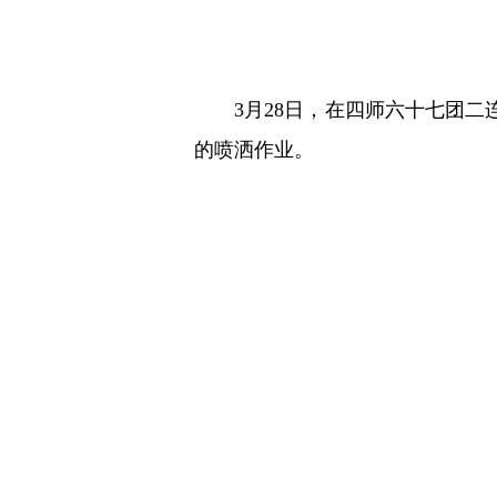
3月28日，在四师六十七团
的喷洒作业。