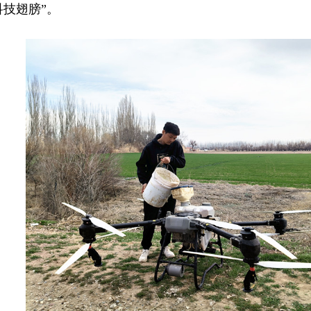
技翅膀”。