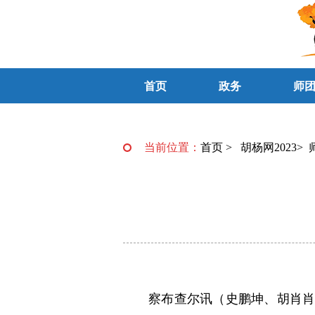
首页
政务
师
当前位置：
首页
>
胡杨网2023
>
察布查尔讯（史鹏坤、胡肖