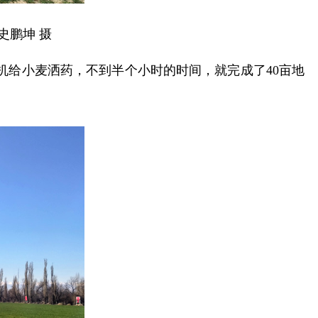
史鹏坤 摄
机给小麦洒药，不到半个小时的时间，就完成了40亩地