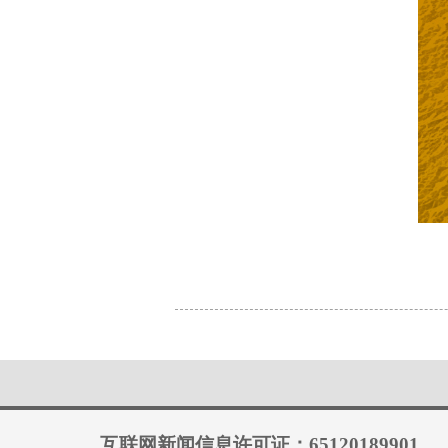
互联网新闻信息许可证：65120189901