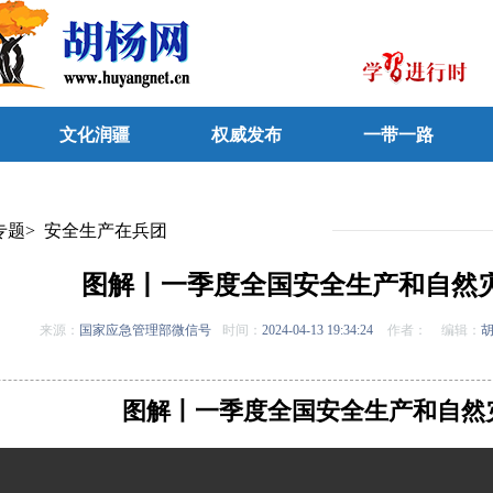
文化润疆
权威发布
一带一路
专题
>
安全生产在兵团
图解丨一季度全国安全生产和自然
来源：
国家应急管理部微信号
时间：
2024-04-13 19:34:24
作者：
编辑：
图解丨一季度全国安全生产和自然