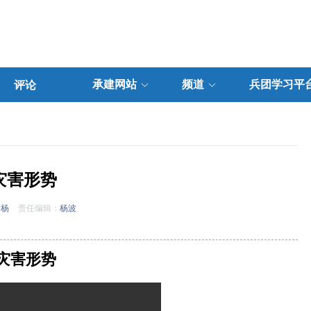
承建网站
频道
兵团学习平
评论
灾害形势
胡杨
责任编辑：
杨波
灾害形势