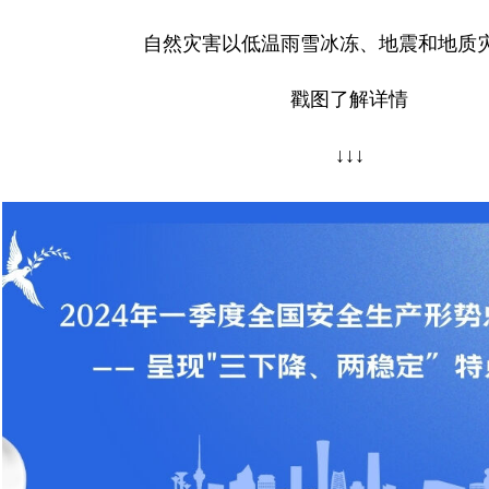
自然灾害以低温雨雪冰冻、地震和地质
戳图了解详情
↓↓↓