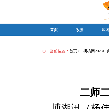
首页
政务
师
当前位置：
首页
>
胡杨网2023
>
二师二
博湖讯（杨