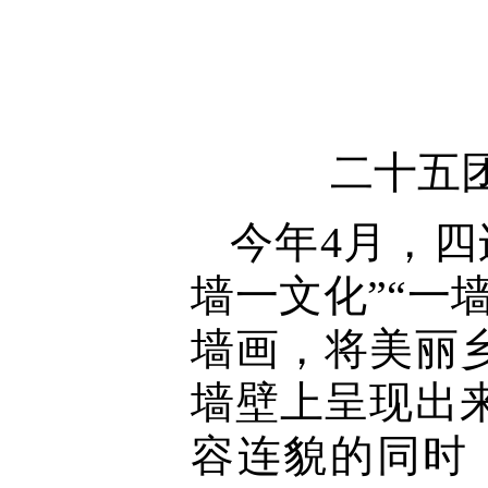
二十五
今年4月，
墙一文化”“一
墙画，将美丽
墙壁上呈现出
容连貌的同时