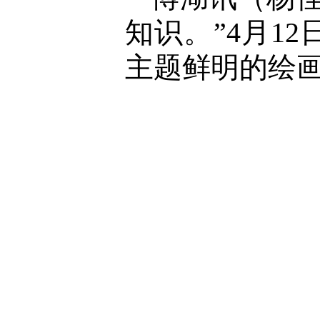
知识。”4月1
主题鲜明的绘