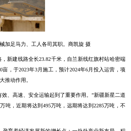
械加足马力、工人各司其职。商凯旋 摄
，新建线路全长23.82千米，自兰新线红旗村站哈密端
，于2023年3月施工，预计2024年6月投入运营，项
大推动作用。
有效、高速、安全运输起到了重要作用。”新疆新星二道
吨，近期将达到495万吨，远期将达到2285万吨，不
，孕育着经济发展新的增长点；一处处产业新布局，积