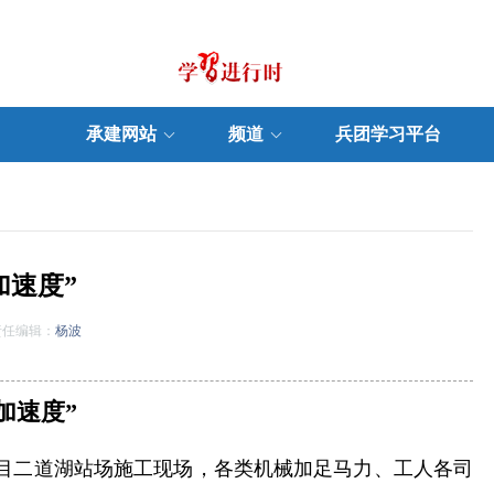
承建网站
频道
兵团学习平台
加速度”
任编辑：
杨波
加速度”
项目二道湖站场施工现场，各类机械加足马力、工人各司