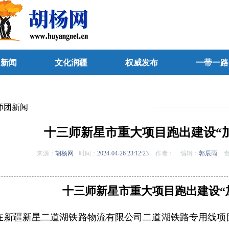
团新闻
文化润疆
权威发布
一带一路
师团新闻
十三师新星市重大项目跑出建设“
来源：
胡杨网
时间：
2024-04-26 23:12:23
作者：
编辑：
郭辰雨
责
十三师新星市重大项目跑出建设“
，在新疆新星二道湖铁路物流有限公司二道湖铁路专用线