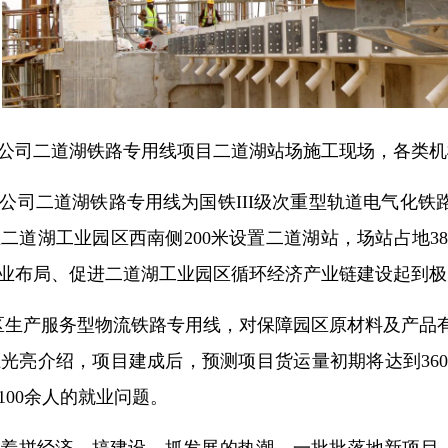
公司二道湖铁路专用线项目二道湖站场施工现场，各类机
司二道湖铁路专用线为国铁III级次重型轨道电气化铁路
道湖工业园区西南侧200米设置二道湖站，场站占地380亩
业布局、促进二道湖工业园区循环经济产业链建设起到极
区生产服务型物流铁路专用线，对保障园区原材料及产品
亮介绍，项目建成后，预测项目货运量初期将达到360万
00余人的就业问题。
动着拼经济、搞建设、抓发展的热潮，一批批落地新项目