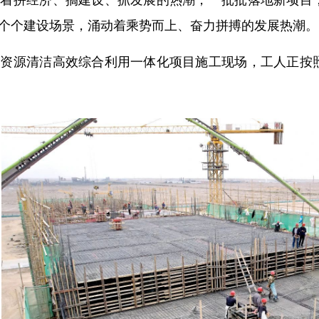
个个建设场景，涌动着乘势而上、奋力拼搏的发展热潮。
司资源清洁高效综合利用一体化项目施工现场，工人正按