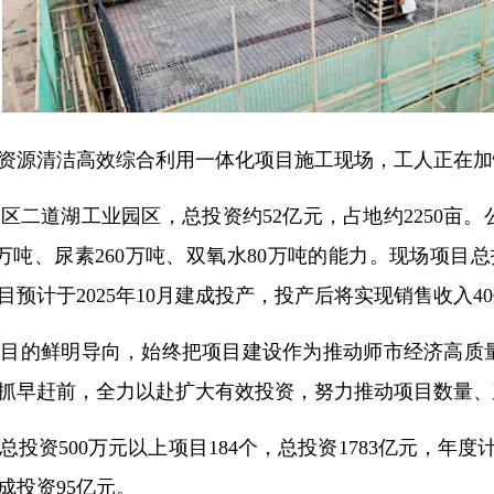
资源清洁高效综合利用一体化项目施工现场，工人正在加
区二道湖工业园区，总投资约52亿元，占地约2250亩
0万吨、尿素260万吨、双氧水80万吨的能力。现场项目
预计于2025年10月建成投产，投产后将实现销售收入40
项目的鲜明导向，始终把项目建设作为推动师市经济高质
抓早赶前，全力以赴扩大有效投资，努力推动项目数量、
投资500万元以上项目184个，总投资1783亿元，年度
成投资95亿元。