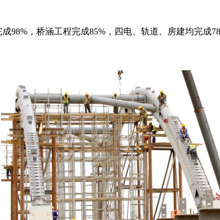
成98%，桥涵工程完成85%，四电、轨道、房建均完成7