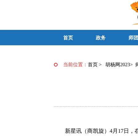
首页
政务
师
当前位置：
首页
>
胡杨网2023
>
新星讯（商凯旋）4月17日