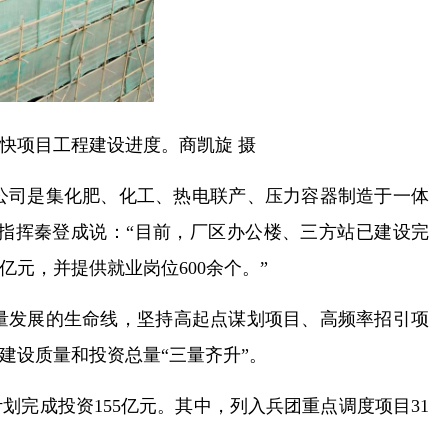
快项目工程建设进度。商凯旋 摄
。公司是集化肥、化工、热电联产、压力容器制造于一体
总指挥秦登成说：“目前，厂区办公楼、三方站已建设完
亿元，并提供就业岗位600余个。”
量发展的生命线，坚持高起点谋划项目、高频率招引项
建设质量和投资总量“三量齐升”。
计划完成投资155亿元。其中，列入兵团重点调度项目31