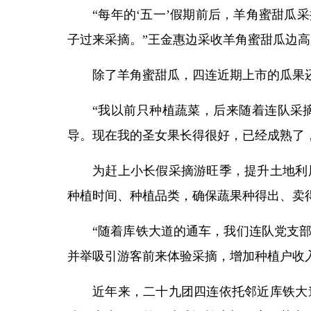
“每年的‘五一’假期前后，羊角蜜甜瓜
子过来采摘。”王金惠边采收羊角蜜甜瓜边
除了羊角蜜甜瓜，四连近期上市的瓜果
“我以前只种植蔬菜，后来随着连队采
导。现在我的圣女果长得很好，已经成熟了，
为赶上小长假采摘游旺季，提升土地利
种植时间、种植品类，确保蔬果种得出、卖
“随着库铁大道的通车，我们连队党支
并举吸引游客前来体验采摘，增加种植户收
近年来，二十九团四连依托邻近库铁大