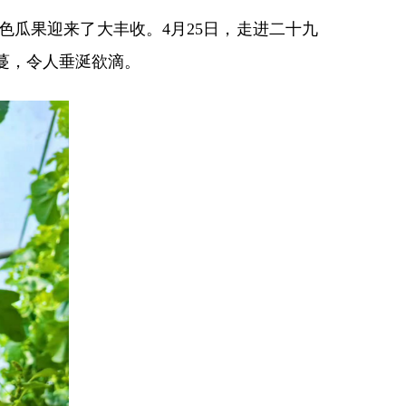
色瓜果迎来了大丰收。4月25日，走进二十九
蔓，令人垂涎欲滴。