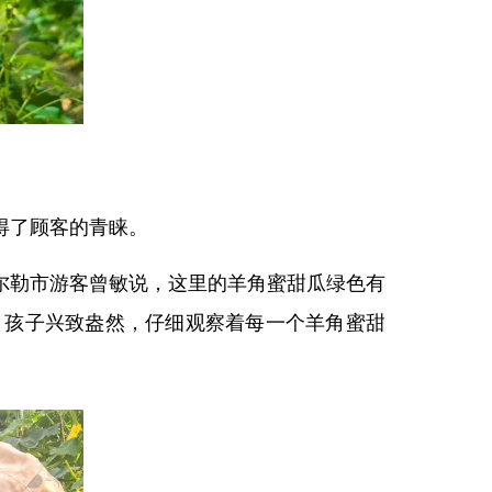
得了顾客的青睐。
尔勒市游客曾敏说，这里的羊角蜜甜瓜绿色有
，孩子兴致盎然，仔细观察着每一个羊角蜜甜