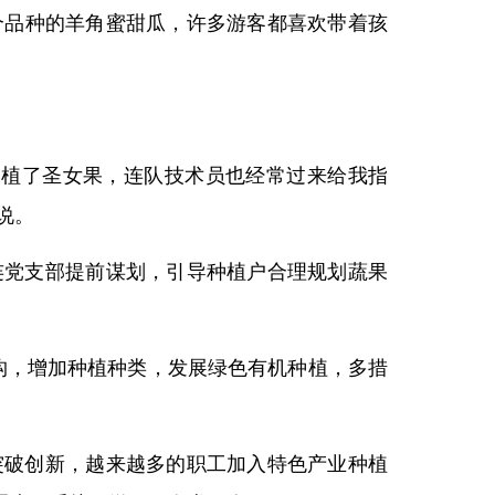
’两个品种的羊角蜜甜瓜，许多游客都喜欢带着孩
种植了圣女果，连队技术员也经常过来给我指
说。
连党支部提前谋划，引导种植户合理规划蔬果
构，增加种植种类，发展绿色有机种植，多措
突破创新，越来越多的职工加入特色产业种植