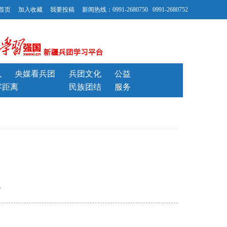
首页
加入收藏
我要投稿
新闻热线：0991-2680750 0991-2680752
人
央媒看兵团
兵团文化
公益
零距离
民族团结
服务
玲