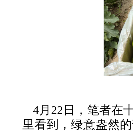
4月22日，笔者
里看到，绿意盎然的