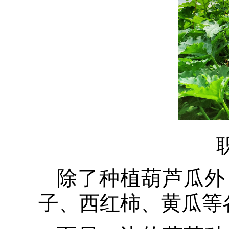
除了种植葫芦瓜外
子、西红柿、黄瓜等