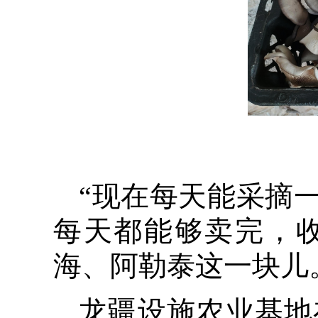
“现在每天能采摘
每天都能够卖完，
海、阿勒泰这一块儿
龙疆设施农业基地