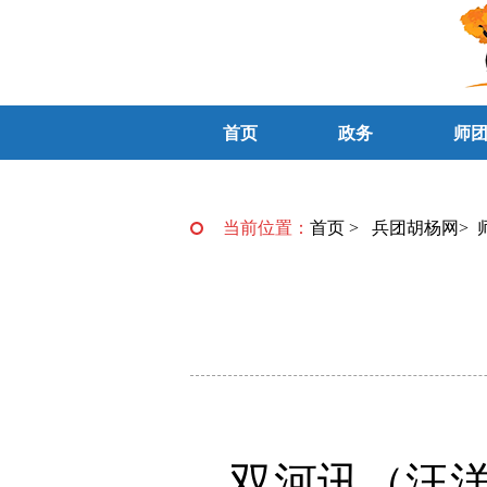
首页
政务
师
当前位置：
首页
>
兵团胡杨网
>
双河讯（汪