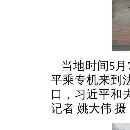
当地时间5
平乘专机来到
口，习近平和
记者 姚大伟 摄