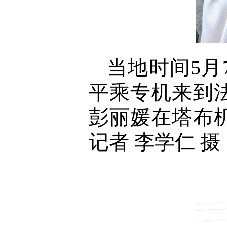
当地时间5
平乘专机来到
彭丽媛在塔布
记者 李学仁 摄