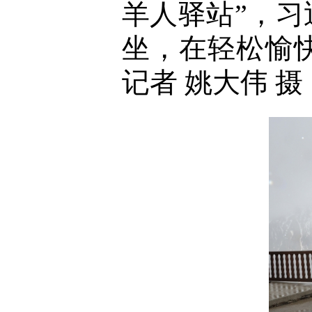
羊人驿站”，
坐，在轻松愉
记者 姚大伟 摄