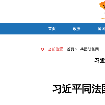
首页
政务
师
当前位置：
首页
>
兵团胡杨网
习
习近平同法