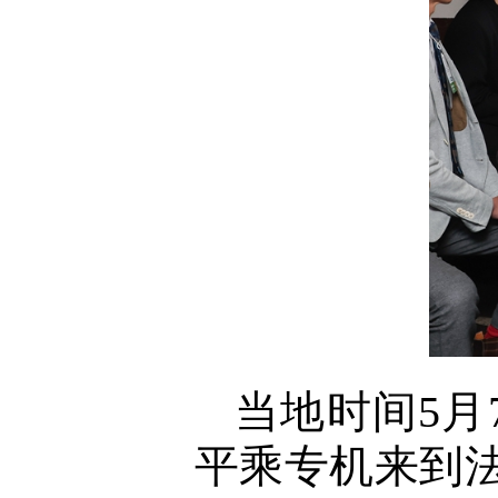
当地时间5
平乘专机来到