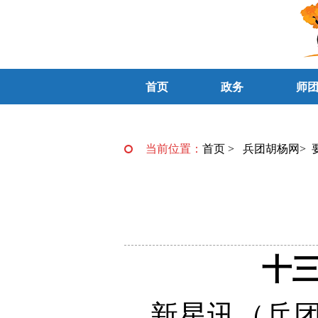
首页
政务
师
当前位置：
首页
>
兵团胡杨网
>
十
新星讯（兵