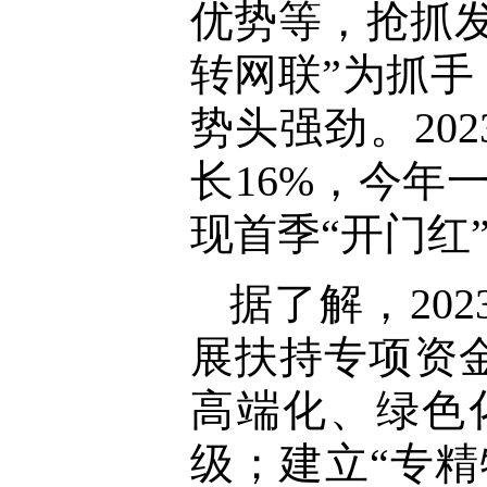
优势等，抢抓
转网联”为抓
势头强劲。20
长16%，今年
现首季“开门红
据了解，20
展扶持专项资
高端化、绿色
级；建立“专