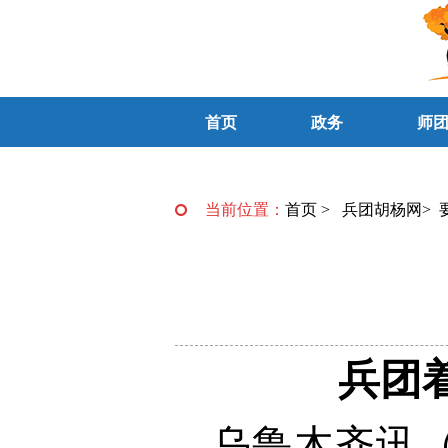
首页
政务
师
当前位置：
首页
>
兵团胡杨网
>
兵团
乌鲁木齐讯