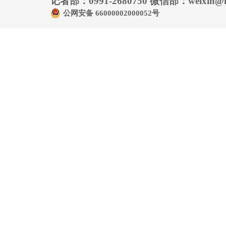
记者部：0991-2680750 微信部：weixin@hu
公网安备 66000002000052号