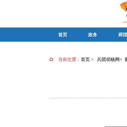
首页
政务
师
当前位置：
首页
>
兵团胡杨网
>
—