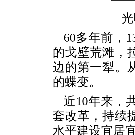
光
60多年前，
的戈壁荒滩，
边的第一犁。
的蝶变。
近10年来
套改革，持续
水平建设宜居