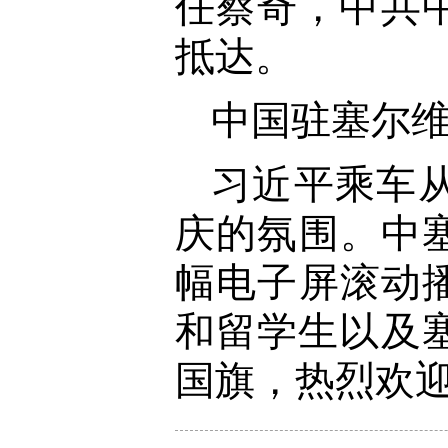
任蔡奇，中共
抵达。
中国驻塞尔
习近平乘车
庆的氛围。中
幅电子屏滚动
和留学生以及
国旗，热烈欢