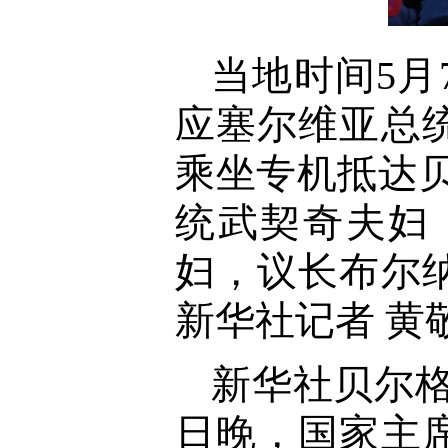
当地时间5
应塞尔维亚总
乘坐专机抵达
统武契奇夫妇
妇，议长布尔
新华社记者 黄
新华社贝尔格
日晚，国家主