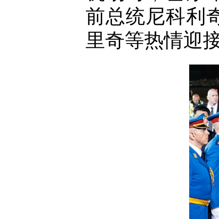
前总统尼科利
里奇等热情迎