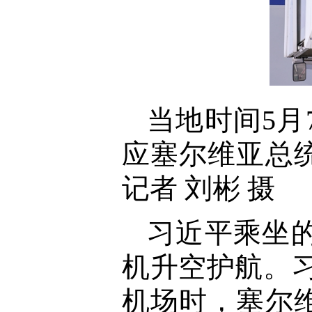
当地时间5
应塞尔维亚总
记者 刘彬 摄
习近平乘坐
机升空护航。
机场时，塞尔