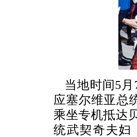
当地时间5
应塞尔维亚总
乘坐专机抵达
统武契奇夫妇