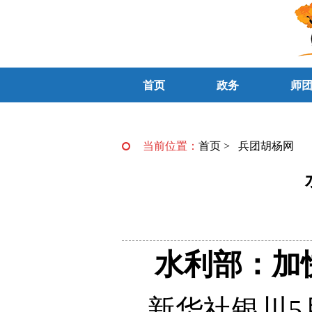
首页
政务
师
当前位置：
首页
>
兵团胡杨网
水利部：加
新华社银川5