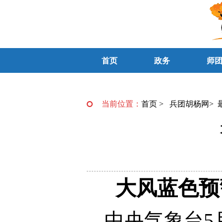
首页
政务
师
当前位置：
首页
>
兵团胡杨网
>
大风蓝色预
中央气象台5