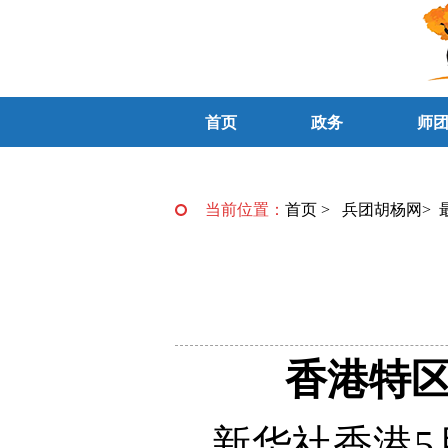
首页
政务
师
当前位置：
首页
>
兵团胡杨网
>
香港特
新华社香港5