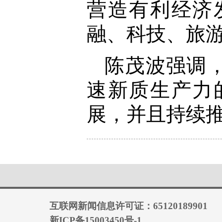
营造有利经济
融、科技、旅
陈茂波强调
速新质生产力
展，并且持续推
互联网新闻信息许可证：65120189901
新ICP备15003450号-1