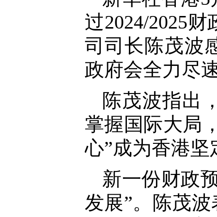
过2024/2
司司长陈茂波
政府会全力尽
陈茂波指出
掌握国际大局
心”成为香港坚
新一份财政
发展”。陈茂