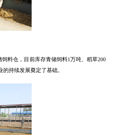
饲料仓，目前库存青储饲料1万吨、稻草200
业的持续发展奠定了基础。