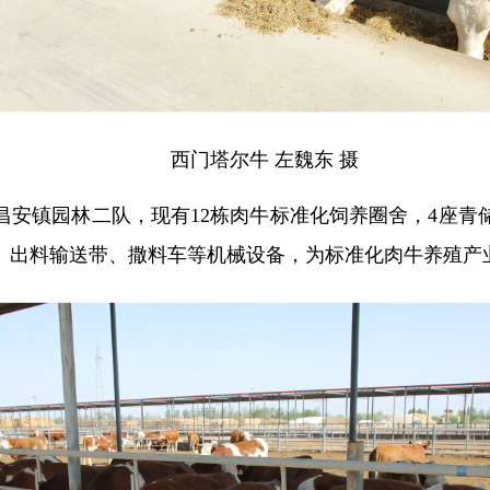
西门塔尔牛 左魏东 摄
安镇园林二队，现有12栋肉牛标准化饲养圈舍，4座青储
、出料输送带、撒料车等机械设备，为标准化肉牛养殖产