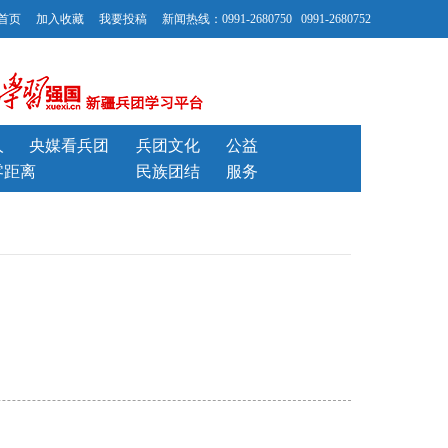
首页
加入收藏
我要投稿
新闻热线：0991-2680750 0991-2680752
人
央媒看兵团
兵团文化
公益
零距离
民族团结
服务