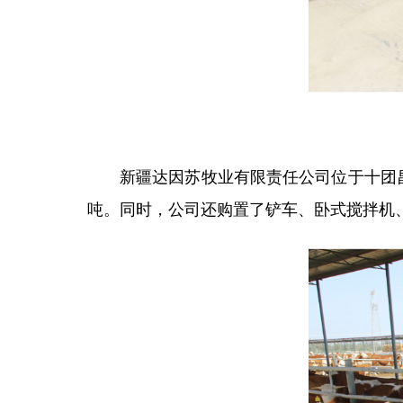
新疆达因苏牧业有限责任公司位于十团昌
吨。同时，公司还购置了铲车、卧式搅拌机