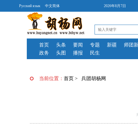
Русский язык
中文简体
2026年8月7日
首页
头条
要闻
专题
新疆
师团
政务
头图
播报
民生
当前位置：
首页
>
兵团胡杨网