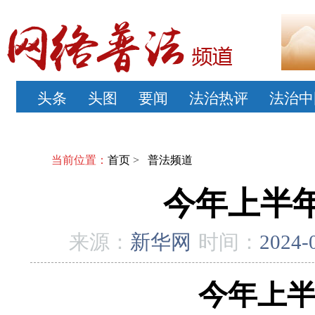
头条
头图
要闻
法治热评
法治中
当前位置：
首页
>
普法频道
今年上半年
来源：
新华网
时间：
2024-
今年上半