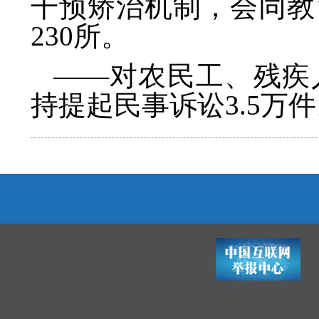
干预矫治机制，会同教
230所。
——对农民工、残疾
持提起民事诉讼3.5万