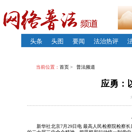
头条
头图
要闻
法治热评
当前位置：
首页
>
普法频道
应勇：
新华社北京7月29日电 最高人民检察院检