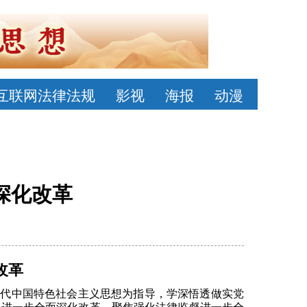
互联网法律法规
影视
海报
动漫
深化改革
改革
新时代中国特色社会主义思想为指导，学深悟透做实党